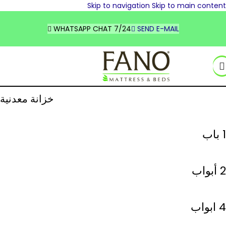
Skip to navigation
Skip to main content
YE
D STATES
WHATSAPP CHAT 7/24
SEND E-MAIL
SCHLAND
CE
السعودية
خزانة معدنية
1 باب
2 أبواب
4 ابواب