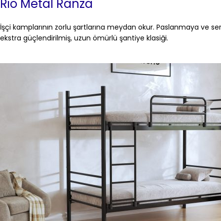
Rio Metal Ranza
İşçi kamplarının zorlu şartlarına meydan okur. Paslanmaya ve ser
ekstra güçlendirilmiş, uzun ömürlü şantiye klasiği.