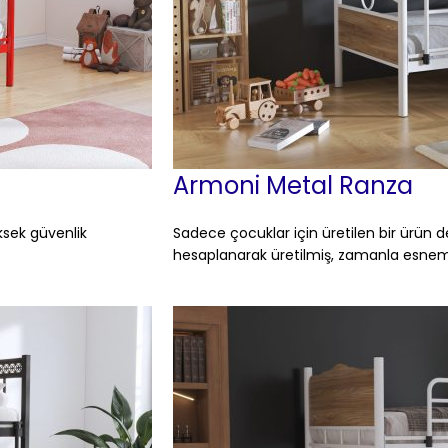
Armoni Metal Ranza
ksek güvenlik
Sadece çocuklar için üretilen bir ürün de
hesaplanarak üretilmiş, zamanla esn