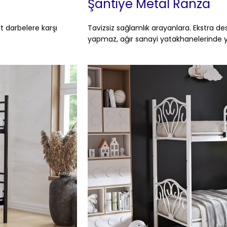
Şantiye Metal Ranza
t darbelere karşı
Tavizsiz sağlamlık arayanlara. Ekstra des
yapmaz, ağır sanayi yatakhanelerinde y