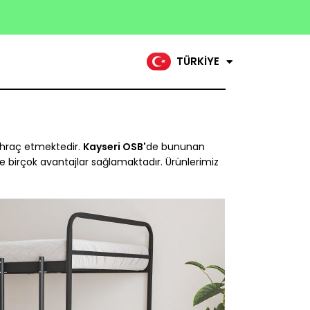
DEUTSCHLAND
FRANCE
السعودية
TÜRKİYE
ihraç etmektedir.
Kayseri OSB'
de bununan
e birçok avantajlar sağlamaktadır. Ürünlerimiz