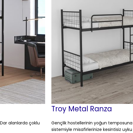
Troy Metal Ranza
 Dar alanlarda çoklu
Gençlik hostellerinin yoğun temposuna 
sistemiyle misafirlerinize kesintisiz uyk