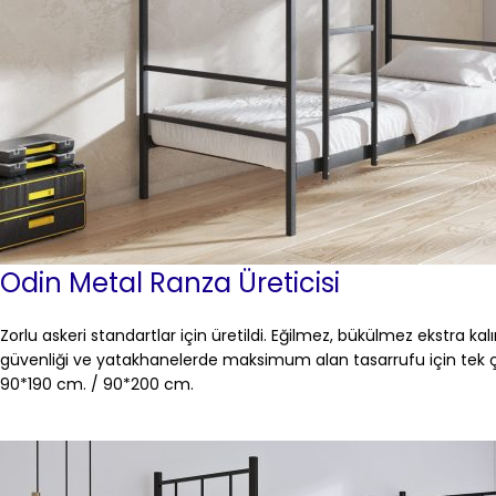
Odin Metal Ranza Üreticisi
Zorlu askeri standartlar için üretildi. Eğilmez, bükülmez ekstra kalın p
güvenliği ve yatakhanelerde maksimum alan tasarrufu için tek 
90*190 cm. / 90*200 cm.