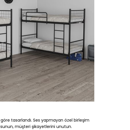
göre tasarlandı. Ses yapmayan özel birleşim
u sunun, müşteri şikayetlerini unutun.