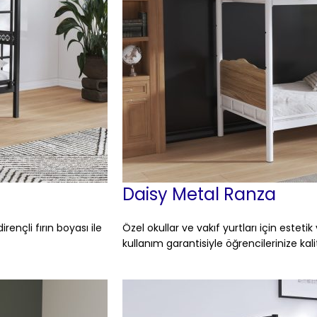
Daisy Metal Ranza
ençli fırın boyası ile
Özel okullar ve vakıf yurtları için estet
kullanım garantisiyle öğrencilerinize ka