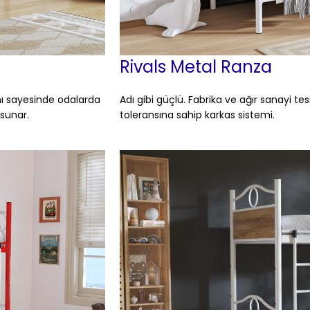
Rivals Metal Ranza
mı sayesinde odalarda
Adı gibi güçlü. Fabrika ve ağır sanayi tes
 sunar.
toleransına sahip karkas sistemi.