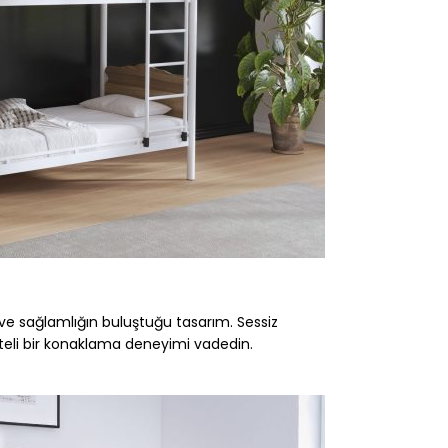
ik ve sağlamlığın buluştuğu tasarım. Sessiz
liteli bir konaklama deneyimi vadedin.