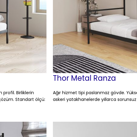
Thor Metal Ranza
rofil. Birliklerin
Ağır hizmet tipi paslanmaz gövde. Yükse
çözüm. Standart ölçü:
askeri yatakhanelerde yıllarca sorunsuz 