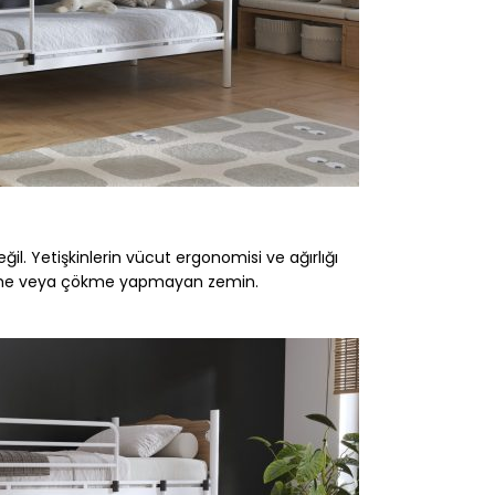
ğil. Yetişkinlerin vücut ergonomisi ve ağırlığı
eme veya çökme yapmayan zemin.