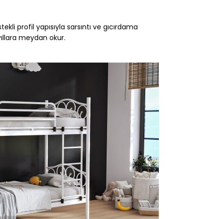
tekli profil yapısıyla sarsıntı ve gıcırdama
ıllara meydan okur.